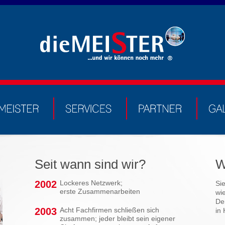
Seit wann sind wir?
W
2002
Lockeres Netzwerk;
Si
erste Zusammenarbeiten
wie
De
2003
Acht Fachfirmen schließen sich
in
zusammen; jeder bleibt sein eigener