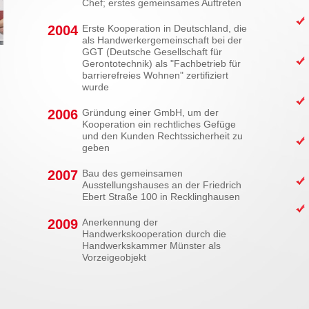
Chef; erstes gemeinsames Auftreten
2004
Erste Kooperation in Deutschland, die
als Handwerkergemeinschaft bei der
GGT (Deutsche Gesellschaft für
Gerontotechnik) als "Fachbetrieb für
barrierefreies Wohnen" zertifiziert
wurde
2006
Gründung einer GmbH, um der
Kooperation ein rechtliches Gefüge
und den Kunden Rechtssicherheit zu
geben
2007
Bau des gemeinsamen
Ausstellungshauses an der Friedrich
Ebert Straße 100 in Recklinghausen
2009
Anerkennung der
Handwerkskooperation durch die
Handwerkskammer Münster als
Vorzeigeobjekt