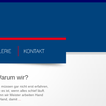
arum wir?
e müssen gar nicht erst erfahren,
 es ist, wenn alles schief läuft.
nn wir Meister arbeiten Hand
 Hand, damit
...