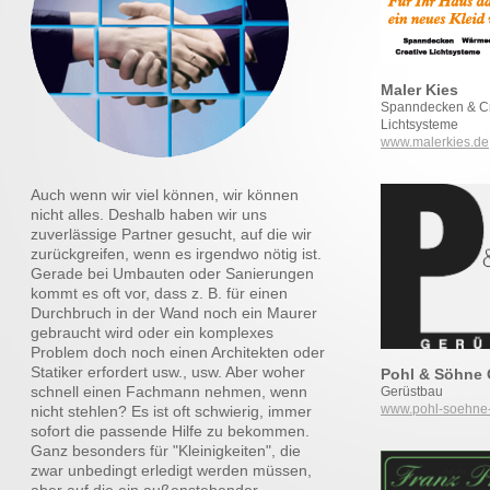
Maler Kies
Spanndecken & Cr
Lichtsysteme
www.malerkies.de
Auch wenn wir viel können, wir können
nicht alles. Deshalb haben wir uns
zuverlässige Partner gesucht, auf die wir
zurückgreifen, wenn es irgendwo nötig ist.
Gerade bei Umbauten oder Sanierungen
kommt es oft vor, dass z. B. für einen
Durchbruch in der Wand noch ein Maurer
gebraucht wird oder ein komplexes
Problem doch noch einen Architekten oder
Statiker erfordert usw., usw. Aber woher
Pohl & Söhne
schnell einen Fachmann nehmen, wenn
Gerüstbau
www.pohl-soehne
nicht stehlen? Es ist oft schwierig, immer
sofort die passende Hilfe zu bekommen.
Ganz besonders für "Kleinigkeiten", die
zwar unbedingt erledigt werden müssen,