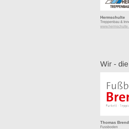
Hermschulte
Treppenbau & In
www.hermschulte
Wir - di
Thomas Brend
Fussboden