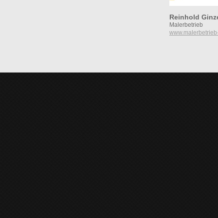
Reinhold Ginz
Malerbetrieb
www.malerbetrieb-